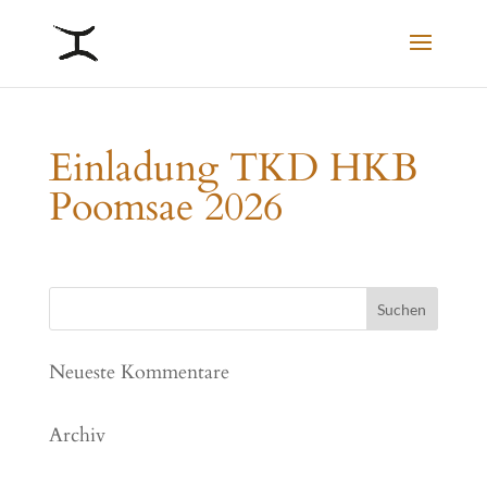
Einladung TKD HKB
Poomsae 2026
Neueste Kommentare
Archiv