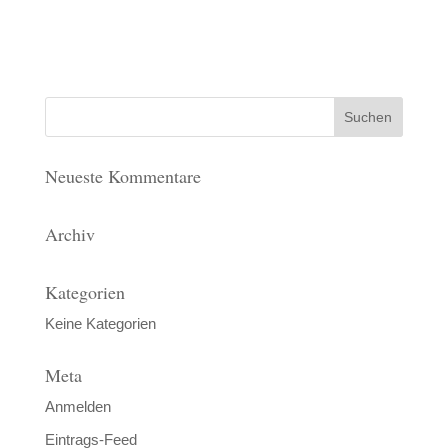
Neueste Kommentare
Archiv
Kategorien
Keine Kategorien
Meta
Anmelden
Eintrags-Feed