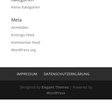
Keine Kategorien
Meta
Anmelden
Eintrags-Feed
Kommentar-Feed
WordPress.org
IMPRESSUM
DATENSCHUTZERKLÄRUNG
Designed by
Elegant Themes
| Powered by
WordPress