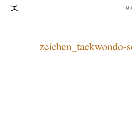
MU
zeichen_taekwondo-s