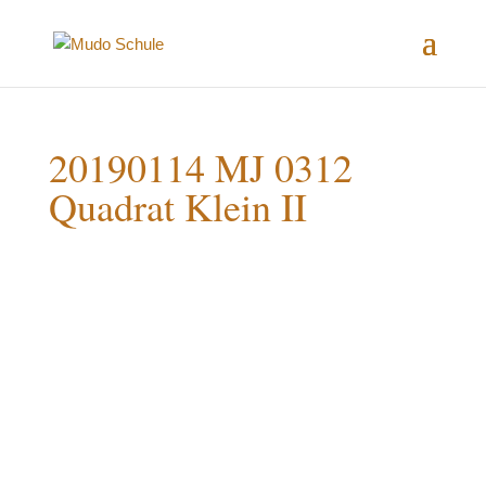
20190114 MJ 0312
Quadrat Klein II